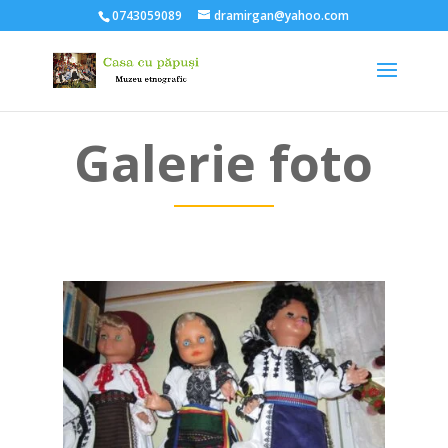
0743059089
dramirgan@yahoo.com
Galerie foto